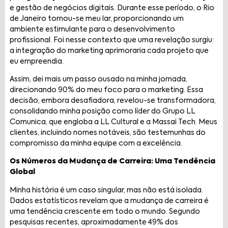
e gestão de negócios digitais. Durante esse período, o Rio
de Janeiro tornou-se meu lar, proporcionando um
ambiente estimulante para o desenvolvimento
profissional. Foi nesse contexto que uma revelação surgiu:
a integração do marketing aprimoraria cada projeto que
eu empreendia.
Assim, dei mais um passo ousado na minha jornada,
direcionando 90% do meu foco para o marketing. Essa
decisão, embora desafiadora, revelou-se transformadora,
consolidando minha posição como líder do Grupo LL
Comunica, que engloba a LL Cultural e a Massai Tech. Meus
clientes, incluindo nomes notáveis, são testemunhas do
compromisso da minha equipe com a excelência.
Os Números da Mudança de Carreira: Uma Tendência
Global
Minha história é um caso singular, mas não está isolada.
Dados estatísticos revelam que a mudança de carreira é
uma tendência crescente em todo o mundo. Segundo
pesquisas recentes, aproximadamente 49% dos