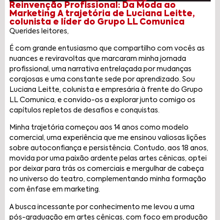
Reinvenção Profissional: Da Moda ao
Marketing A trajetória de Luciana Leitte,
colunista e líder do Grupo LL Comunica
Querides leitores,
É com grande entusiasmo que compartilho com vocês as
nuances e reviravoltas que marcaram minha jornada
profissional, uma narrativa entrelaçada por mudanças
corajosas e uma constante sede por aprendizado. Sou
Luciana Leitte, colunista e empresária à frente do Grupo
LL Comunica, e convido-os a explorar junto comigo os
capítulos repletos de desafios e conquistas.
Minha trajetória começou aos 14 anos como modelo
comercial, uma experiência que me ensinou valiosas lições
sobre autoconfiança e persistência. Contudo, aos 18 anos,
movida por uma paixão ardente pelas artes cênicas, optei
por deixar para trás os comerciais e mergulhar de cabeça
no universo do teatro, complementando minha formação
com ênfase em marketing.
A busca incessante por conhecimento me levou a uma
pós-graduação em artes cênicas, com foco em produção