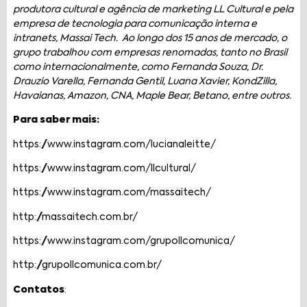
produtora cultural e agência de marketing LL Cultural e pela
empresa de tecnologia para comunicação interna e
intranets, Massai Tech. Ao longo dos 15 anos de mercado, o
grupo trabalhou com empresas renomadas, tanto no Brasil
como internacionalmente, como Fernanda Souza, Dr.
Drauzio Varella, Fernanda Gentil, Luana Xavier, KondZilla,
Havaianas, Amazon, CNA, Maple Bear, Betano, entre outros.
Para saber mais:
https://www.instagram.com/lucianaleitte/
https://www.instagram.com/llcultural/
https://www.instagram.com/massaitech/
http://massaitech.com.br/
https://www.instagram.com/grupollcomunica/
http://grupollcomunica.com.br/
Contatos
: