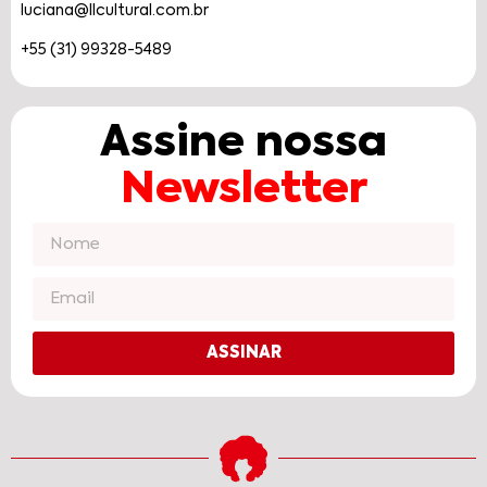
luciana@llcultural.com.br
+55 (31) 99328-5489
Assine nossa
Newsletter
ASSINAR