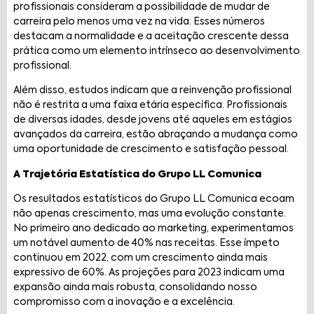
profissionais consideram a possibilidade de mudar de
carreira pelo menos uma vez na vida. Esses números
destacam a normalidade e a aceitação crescente dessa
prática como um elemento intrínseco ao desenvolvimento
profissional.
Além disso, estudos indicam que a reinvenção profissional
não é restrita a uma faixa etária específica. Profissionais
de diversas idades, desde jovens até aqueles em estágios
avançados da carreira, estão abraçando a mudança como
uma oportunidade de crescimento e satisfação pessoal.
A Trajetória Estatística do Grupo LL Comunica
Os resultados estatísticos do Grupo LL Comunica ecoam
não apenas crescimento, mas uma evolução constante.
No primeiro ano dedicado ao marketing, experimentamos
um notável aumento de 40% nas receitas. Esse ímpeto
continuou em 2022, com um crescimento ainda mais
expressivo de 60%. As projeções para 2023 indicam uma
expansão ainda mais robusta, consolidando nosso
compromisso com a inovação e a excelência.