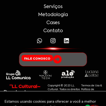
Serviços
Metodologia
Cases
Contato
FALE CONOSCO
“LL Cultural–
Copyright © 2023 LL
Termos de Uso &
Cultural. Todos os direitos
Política de
Decolando marcas
reservados.
Privacidade
para o futuro.”
Estamos usando cookies para oferecer a você a melhor 